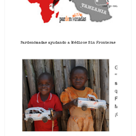
Pardenómadas ayudando a Médicos Sin Fronteras