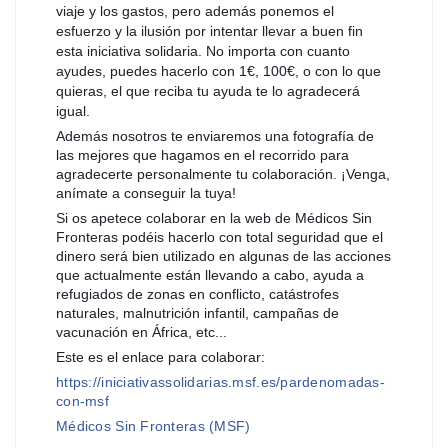
viaje y los gastos, pero además ponemos el
esfuerzo y la ilusión por intentar llevar a buen fin
esta iniciativa solidaria. No importa con cuanto
ayudes, puedes hacerlo con 1€, 100€, o con lo que
quieras, el que reciba tu ayuda te lo agradecerá
igual.
Además nosotros te enviaremos una fotografía de
las mejores que hagamos en el recorrido para
agradecerte personalmente tu colaboración. ¡Venga,
anímate a conseguir la tuya!
Si os apetece colaborar en la web de Médicos Sin
Fronteras podéis hacerlo con total seguridad que el
dinero será bien utilizado en algunas de las acciones
que actualmente están llevando a cabo, ayuda a
refugiados de zonas en conflicto, catástrofes
naturales, malnutrición infantil, campañas de
vacunación en África, etc...
Este es el enlace para colaborar:
https://iniciativassolidarias.msf.es/pardenomadas-
con-msf
Médicos Sin Fronteras (MSF)